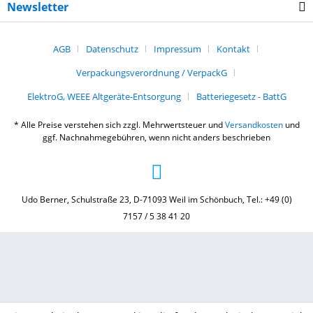
Newsletter
AGB
Datenschutz
Impressum
Kontakt
Verpackungsverordnung / VerpackG
ElektroG, WEEE Altgeräte-Entsorgung
Batteriegesetz - BattG
* Alle Preise verstehen sich zzgl. Mehrwertsteuer und
Versandkosten
und
ggf. Nachnahmegebühren, wenn nicht anders beschrieben
Udo Berner, Schulstraße 23, D-71093 Weil im Schönbuch, Tel.: +49 (0)
7157 / 5 38 41 20