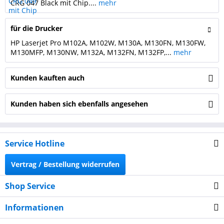
CRG 047 Black mit Chip....
mehr
für die Drucker
HP Laserjet Pro M102A, M102W, M130A, M130FN, M130FW,
M130MFP, M130NW, M132A, M132FN, M132FP,...
mehr
Kunden kauften auch
Kunden haben sich ebenfalls angesehen
Service Hotline
Vertrag / Bestellung widerrufen
Shop Service
Informationen