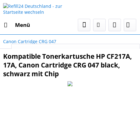
Menü
Canon Cartridge CRG 047
Select Language
▼
Kompatible Tonerkartusche HP CF217A,
17A, Canon Cartridge CRG 047 black,
schwarz mit Chip