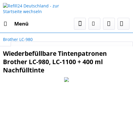
Menü
Brother LC-980
Select Language
▼
Wiederbefüllbare Tintenpatronen
Brother LC-980, LC-1100 + 400 ml
Nachfülltinte