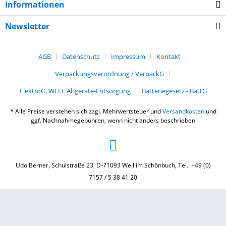
Informationen
Newsletter
AGB
Datenschutz
Impressum
Kontakt
Verpackungsverordnung / VerpackG
ElektroG, WEEE Altgeräte-Entsorgung
Batteriegesetz - BattG
* Alle Preise verstehen sich zzgl. Mehrwertsteuer und
Versandkosten
und
ggf. Nachnahmegebühren, wenn nicht anders beschrieben
Udo Berner, Schulstraße 23, D-71093 Weil im Schönbuch, Tel.: +49 (0)
7157 / 5 38 41 20