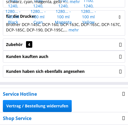
schwarz, cyan, magenta, gelb +...
mehr
für die Drucker
Brother DCP-145C, DCP-160, DCP-163C, DCP-165C, DCP-167C,
DCP-185C, DCP-190, DCP-195C,...
mehr
Zubehör
4
Kunden kauften auch
Kunden haben sich ebenfalls angesehen
Service Hotline
Vertrag / Bestellung widerrufen
Shop Service