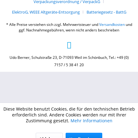
Verpackungsverordnung / VerpackG
ElektroG, WEEE Altgeräte-Entsorgung
Batteriegesetz - BattG
* Alle Preise verstehen sich zzgl. Mehrwertsteuer und
Versandkosten
und
ggf. Nachnahmegebühren, wenn nicht anders beschrieben
Udo Berner, Schulstraße 23, D-71093 Weil im Schönbuch, Tel.: +49 (0)
7157 / 5 38 41 20
Diese Website benutzt Cookies, die für den technischen Betrieb
erforderlich sind. Andere Cookies werden nur mit Ihrer
Zustimmung gesetzt.
Mehr Informationen