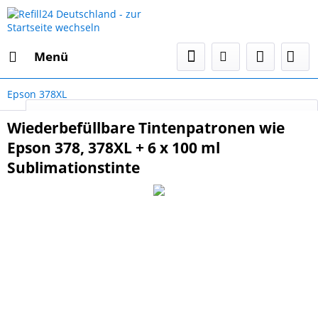
Menü
Epson 378XL
Select Language
▼
Wiederbefüllbare Tintenpatronen wie
Epson 378, 378XL + 6 x 100 ml
Sublimationstinte