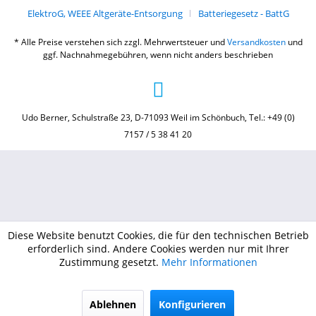
ElektroG, WEEE Altgeräte-Entsorgung
Batteriegesetz - BattG
* Alle Preise verstehen sich zzgl. Mehrwertsteuer und
Versandkosten
und
ggf. Nachnahmegebühren, wenn nicht anders beschrieben
Udo Berner, Schulstraße 23, D-71093 Weil im Schönbuch, Tel.: +49 (0)
7157 / 5 38 41 20
Diese Website benutzt Cookies, die für den technischen Betrieb
erforderlich sind. Andere Cookies werden nur mit Ihrer
Zustimmung gesetzt.
Mehr Informationen
Ablehnen
Konfigurieren