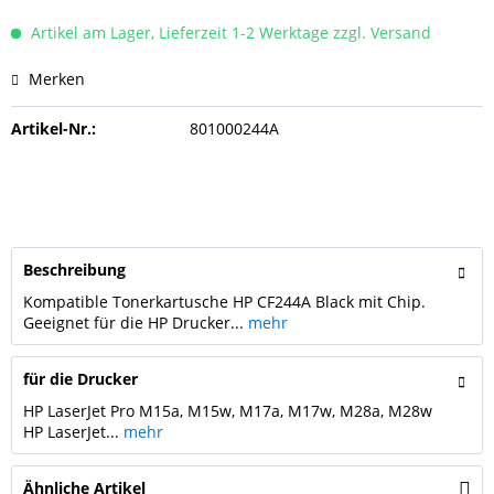
Artikel am Lager, Lieferzeit 1-2 Werktage zzgl. Versand
Merken
Artikel-Nr.:
801000244A
Beschreibung
Kompatible Tonerkartusche HP CF244A Black mit Chip.
Geeignet für die HP Drucker...
mehr
für die Drucker
HP LaserJet Pro M15a, M15w, M17a, M17w, M28a, M28w
HP LaserJet...
mehr
Ähnliche Artikel