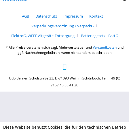
AGB
Datenschutz
Impressum
Kontakt
Verpackungsverordnung / VerpackG
ElektroG, WEEE Altgeräte-Entsorgung
Batteriegesetz - BattG
* Alle Preise verstehen sich zzgl. Mehrwertsteuer und
Versandkosten
und
ggf. Nachnahmegebühren, wenn nicht anders beschrieben
Udo Berner, Schulstraße 23, D-71093 Weil im Schönbuch, Tel.: +49 (0)
7157 / 5 38 41 20
Diese Website benutzt Cookies, die für den technischen Betrieb