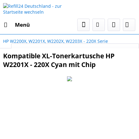
Menü
HP W2200X, W2201X, W2202X, W2203X - 220X Serie
Select Language
▼
Kompatible XL-Tonerkartusche HP
W2201X - 220X Cyan mit Chip