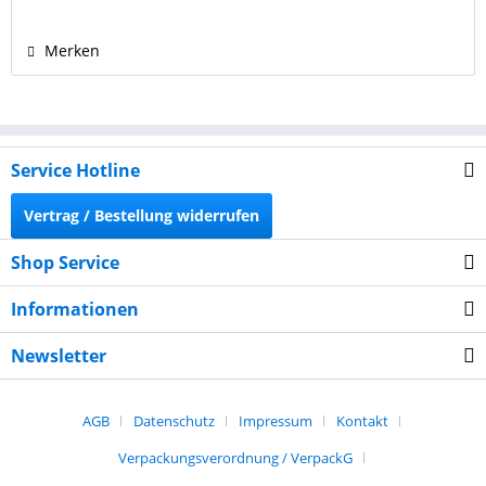
8450GP, 8750, 8750GP, C3180, C4180, C4280, C4424,...
Merken
Service Hotline
Vertrag / Bestellung widerrufen
Shop Service
Informationen
Newsletter
AGB
Datenschutz
Impressum
Kontakt
Verpackungsverordnung / VerpackG