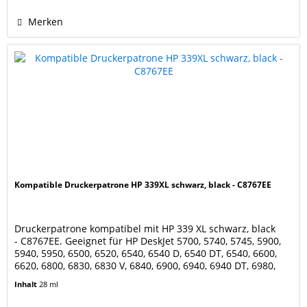
Merken
Kompatible Druckerpatrone HP 339XL schwarz, black - C8767EE
Druckerpatrone kompatibel mit HP 339 XL schwarz, black
- C8767EE. Geeignet für HP DeskJet 5700, 5740, 5745, 5900,
5940, 5950, 6500, 6520, 6540, 6540 D, 6540 DT, 6540, 6600,
6620, 6800, 6830, 6830 V, 6840, 6900, 6940, 6940 DT, 6980,
6980 DT, 6985, 6988, 6988 DT, 6988, 6988 XI, 9800, 9800 D,
Inhalt
28 ml
9800, 9803, 9803 D, 9860 HP OfficeJet 6300, 6304, 6305, 6310,
6310, 6310 V, 6310 XI,...