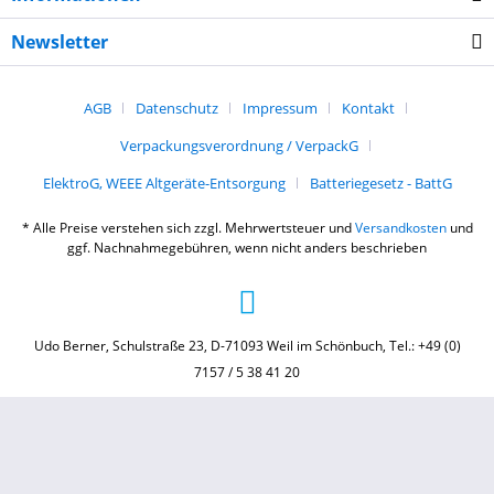
Newsletter
AGB
Datenschutz
Impressum
Kontakt
Verpackungsverordnung / VerpackG
ElektroG, WEEE Altgeräte-Entsorgung
Batteriegesetz - BattG
* Alle Preise verstehen sich zzgl. Mehrwertsteuer und
Versandkosten
und
ggf. Nachnahmegebühren, wenn nicht anders beschrieben
Udo Berner, Schulstraße 23, D-71093 Weil im Schönbuch, Tel.: +49 (0)
7157 / 5 38 41 20