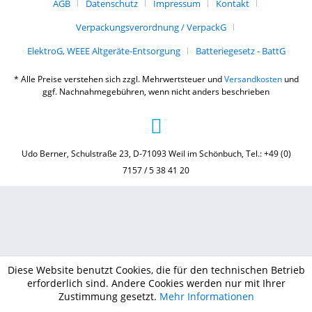
AGB
Datenschutz
Impressum
Kontakt
Verpackungsverordnung / VerpackG
ElektroG, WEEE Altgeräte-Entsorgung
Batteriegesetz - BattG
* Alle Preise verstehen sich zzgl. Mehrwertsteuer und
Versandkosten
und
ggf. Nachnahmegebühren, wenn nicht anders beschrieben
Udo Berner, Schulstraße 23, D-71093 Weil im Schönbuch, Tel.: +49 (0)
7157 / 5 38 41 20
Diese Website benutzt Cookies, die für den technischen Betrieb
erforderlich sind. Andere Cookies werden nur mit Ihrer
Zustimmung gesetzt.
Mehr Informationen