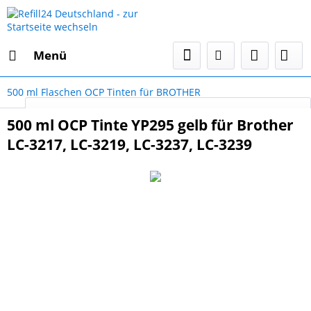
Menü
500 ml Flaschen OCP Tinten für BROTHER
Select Language
▼
500 ml OCP Tinte YP295 gelb für Brother
LC-3217, LC-3219, LC-3237, LC-3239