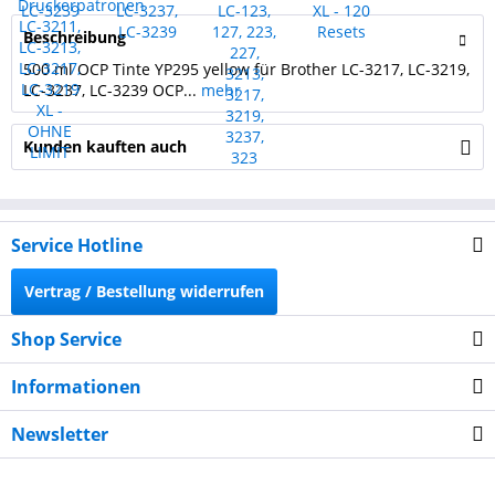
Beschreibung
500 ml OCP Tinte YP295 yellow für Brother LC-3217, LC-3219,
LC-3237, LC-3239 OCP...
mehr
Kunden kauften auch
Service Hotline
Vertrag / Bestellung widerrufen
Shop Service
Informationen
Newsletter