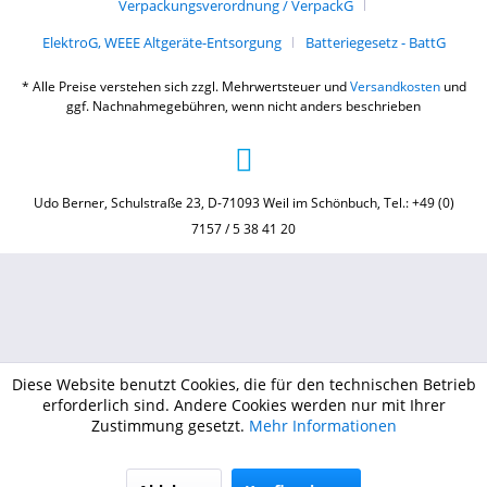
Verpackungsverordnung / VerpackG
ElektroG, WEEE Altgeräte-Entsorgung
Batteriegesetz - BattG
* Alle Preise verstehen sich zzgl. Mehrwertsteuer und
Versandkosten
und
ggf. Nachnahmegebühren, wenn nicht anders beschrieben
Udo Berner, Schulstraße 23, D-71093 Weil im Schönbuch, Tel.: +49 (0)
7157 / 5 38 41 20
Diese Website benutzt Cookies, die für den technischen Betrieb
erforderlich sind. Andere Cookies werden nur mit Ihrer
Zustimmung gesetzt.
Mehr Informationen