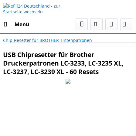
Menü
Chip-Resetter für BROTHER Tintenpatronen
Select Language
▼
USB Chipresetter für Brother
Druckerpatronen LC-3233, LC-3235 XL,
LC-3237, LC-3239 XL - 60 Resets