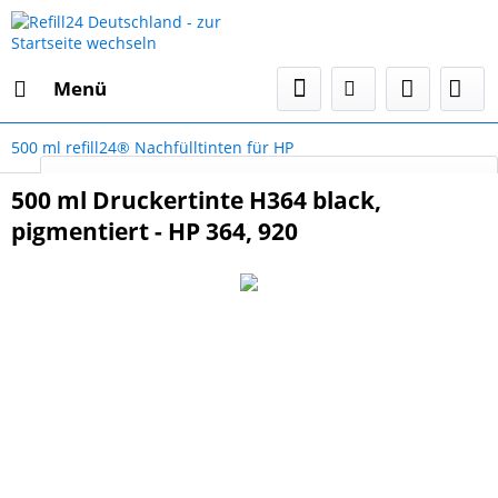
Menü
500 ml refill24® Nachfülltinten für HP
Select Language
▼
500 ml Druckertinte H364 black,
pigmentiert - HP 364, 920