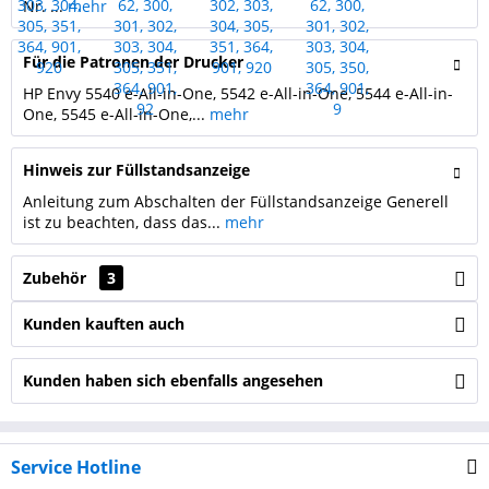
Nr. ...
mehr
Für die Patronen der Drucker
HP Envy 5540 e-All-in-One, 5542 e-All-in-One, 5544 e-All-in-
One, 5545 e-All-in-One,...
mehr
Hinweis zur Füllstandsanzeige
Anleitung zum Abschalten der Füllstandsanzeige Generell
ist zu beachten, dass das...
mehr
Zubehör
3
Kunden kauften auch
Kunden haben sich ebenfalls angesehen
Service Hotline