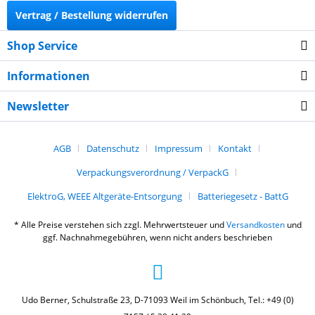
Vertrag / Bestellung widerrufen
Shop Service
Informationen
Newsletter
AGB
Datenschutz
Impressum
Kontakt
Verpackungsverordnung / VerpackG
ElektroG, WEEE Altgeräte-Entsorgung
Batteriegesetz - BattG
* Alle Preise verstehen sich zzgl. Mehrwertsteuer und
Versandkosten
und
ggf. Nachnahmegebühren, wenn nicht anders beschrieben
Udo Berner, Schulstraße 23, D-71093 Weil im Schönbuch, Tel.: +49 (0)