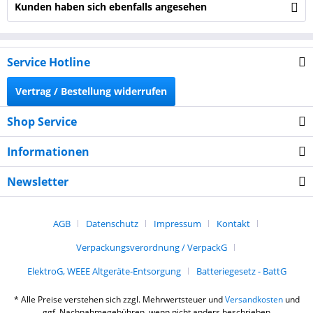
Kunden haben sich ebenfalls angesehen
Service Hotline
Vertrag / Bestellung widerrufen
Shop Service
Informationen
Newsletter
AGB
Datenschutz
Impressum
Kontakt
Verpackungsverordnung / VerpackG
ElektroG, WEEE Altgeräte-Entsorgung
Batteriegesetz - BattG
* Alle Preise verstehen sich zzgl. Mehrwertsteuer und
Versandkosten
und
ggf. Nachnahmegebühren, wenn nicht anders beschrieben