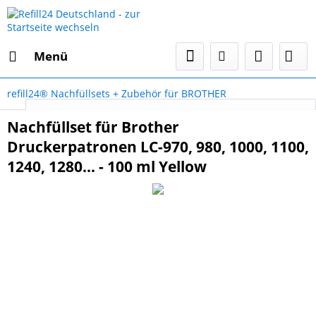
Menü
refill24® Nachfüllsets + Zubehör für BROTHER
Select Language
▼
Nachfüllset für Brother
Druckerpatronen LC-970, 980, 1000, 1100,
1240, 1280... - 100 ml Yellow