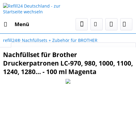
Menü
refill24® Nachfüllsets + Zubehör für BROTHER
Select Language
▼
Nachfüllset für Brother
Druckerpatronen LC-970, 980, 1000, 1100,
1240, 1280... - 100 ml Magenta