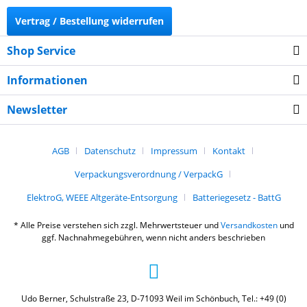
Vertrag / Bestellung widerrufen
Shop Service
Informationen
Newsletter
AGB
Datenschutz
Impressum
Kontakt
Verpackungsverordnung / VerpackG
ElektroG, WEEE Altgeräte-Entsorgung
Batteriegesetz - BattG
* Alle Preise verstehen sich zzgl. Mehrwertsteuer und
Versandkosten
und
ggf. Nachnahmegebühren, wenn nicht anders beschrieben
Udo Berner, Schulstraße 23, D-71093 Weil im Schönbuch, Tel.: +49 (0)