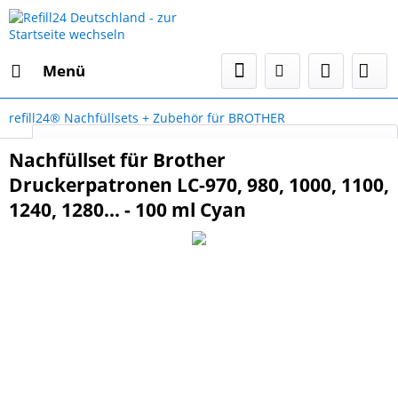
Menü
refill24® Nachfüllsets + Zubehör für BROTHER
Select Language
▼
Nachfüllset für Brother
Druckerpatronen LC-970, 980, 1000, 1100,
1240, 1280... - 100 ml Cyan