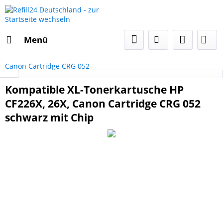
Menü
Canon Cartridge CRG 052
Select Language
▼
Kompatible XL-Tonerkartusche HP
CF226X, 26X, Canon Cartridge CRG 052
schwarz mit Chip