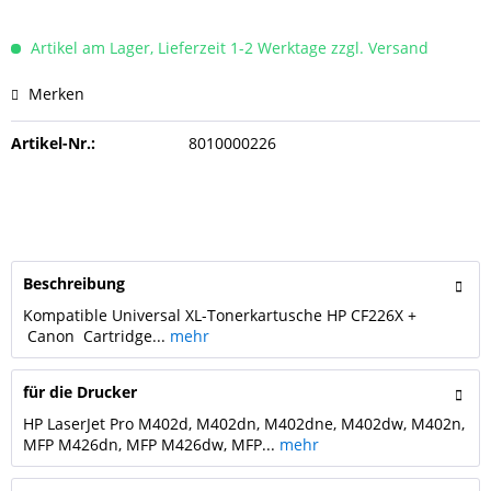
Artikel am Lager, Lieferzeit 1-2 Werktage zzgl. Versand
Merken
Artikel-Nr.:
8010000226
Beschreibung
Kompatible Universal XL-Tonerkartusche HP CF226X +
Canon Cartridge...
mehr
für die Drucker
HP LaserJet Pro M402d, M402dn, M402dne, M402dw, M402n,
MFP M426dn, MFP M426dw, MFP...
mehr