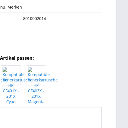
en
Merken
8010002014
Artikel passen: