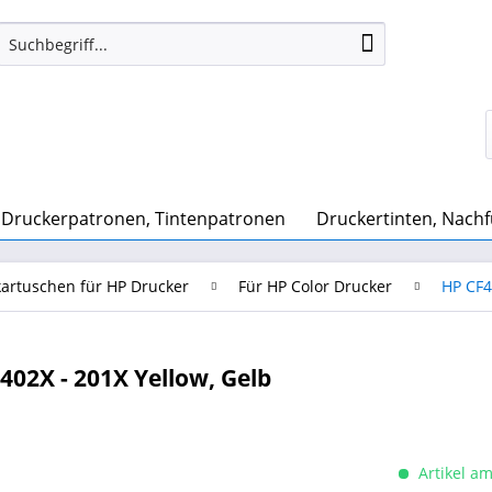
Druckerpatronen, Tintenpatronen
Druckertinten, Nachf
artuschen für HP Drucker
Für HP Color Drucker
HP CF4
02X - 201X Yellow, Gelb
Artikel am