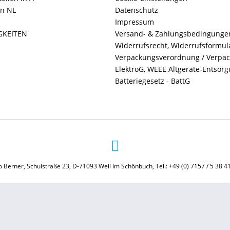
in NL
Datenschutz
Impressum
GKEITEN
Versand- & Zahlungsbedingunge
Widerrufsrecht, Widerrufsformul
Verpackungsverordnung / Verpa
ElektroG, WEEE Altgeräte-Entsor
Batteriegesetz - BattG
 Berner, Schulstraße 23, D-71093 Weil im Schönbuch, Tel.: +49 (0) 7157 / 5 38 4