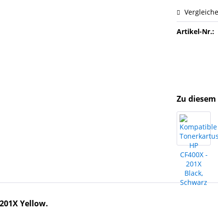
Vergleich
Artikel-Nr.:
Zu diesem 
201X Yellow
.