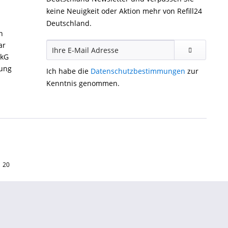
keine Neuigkeit oder Aktion mehr von Refill24
Deutschland.
n
ar
ckG
gung
Ich habe die
Datenschutzbestimmungen
zur
Kenntnis genommen.
1 20