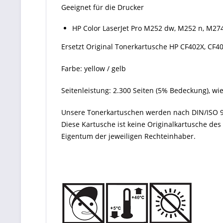
Geeignet für die Drucker
HP Color LaserJet Pro M252 dw, M252 n, M2
Ersetzt Original Tonerkartusche HP CF402X, CF40
Farbe: yellow / gelb
Seitenleistung: 2.300 Seiten (5% Bedeckung), wi
Unsere Tonerkartuschen werden nach DIN/ISO 9
Diese Kartusche ist keine Originalkartusche de
Eigentum der jeweiligen Rechteinhaber.