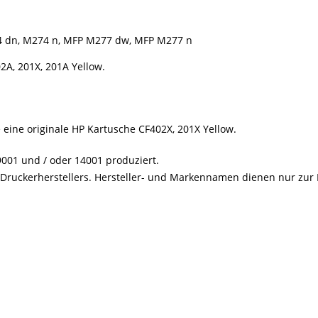
74 dn, M274 n, MFP M277 dw, MFP M277 n
2A, 201X, 201A Yellow.
e eine originale HP Kartusche CF402X, 201X Yellow.
001 und / oder 14001 produziert.
s Druckerherstellers. Hersteller- und Markennamen dienen nur zur