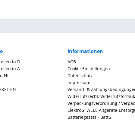
ce
Informationen
ellen in D
AGB
ellen in A
Cookie-Einstellungen
in NL
Datenschutz
Impressum
GKEITEN
Versand- & Zahlungsbedingunge
Widerrufsrecht, Widerrufsformul
Verpackungsverordnung / Verpa
ElektroG, WEEE Altgeräte-Entsor
Batteriegesetz - BattG