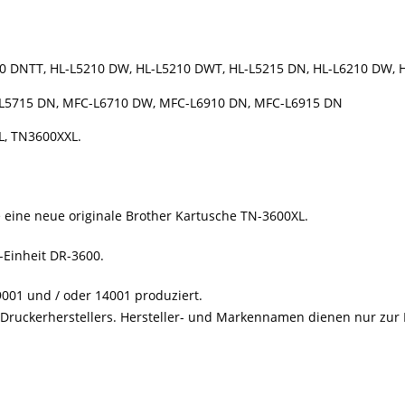
10 DNTT, HL-L5210 DW, HL-L5210 DWT, HL-L5215 DN, HL-L6210 DW, 
-L5715 DN, MFC-L6710 DW, MFC-L6910 DN, MFC-L6915 DN
L, TN3600XXL.
e eine neue originale Brother Kartusche TN-3600XL.
-Einheit DR-3600.
001 und / oder 14001 produziert.
s Druckerherstellers. Hersteller- und Markennamen dienen nur zur