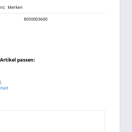
en
Merken
8050003600
Artikel passen: