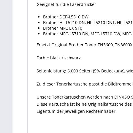
Geeignet für die Laserdrucker
Brother DCP-L5510 DW
Brother HL-L5210 DN, HL-L5210 DNT, HL-L52
Brother MFC EX 910
Brother MFC-L5710 DN, MFC-L5710 DW, MFC
Ersetzt Original Brother Toner TN3600, TN3600X
Farbe: black / schwarz.
Seitenleistung: 6.000 Seiten (5% Bedeckung), wi
Zu dieser Tonerkartusche passt die Bildtrommel
Unsere Tonerkartuschen werden nach DIN/ISO 9
Diese Kartusche ist keine Originalkartusche de
Eigentum der jeweiligen Rechteinhaber.