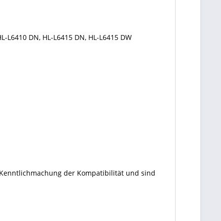
HL-L6410 DN, HL-L6415 DN, HL-L6415 DW
 Kenntlichmachung der Kompatibilität und sind