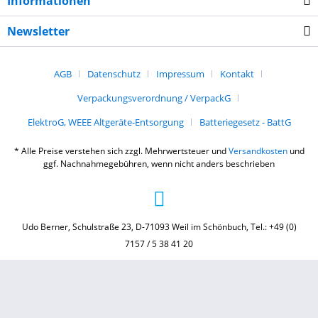
Informationen
Newsletter
AGB
Datenschutz
Impressum
Kontakt
Verpackungsverordnung / VerpackG
ElektroG, WEEE Altgeräte-Entsorgung
Batteriegesetz - BattG
* Alle Preise verstehen sich zzgl. Mehrwertsteuer und
Versandkosten
und
ggf. Nachnahmegebühren, wenn nicht anders beschrieben
Udo Berner, Schulstraße 23, D-71093 Weil im Schönbuch, Tel.: +49 (0)
7157 / 5 38 41 20