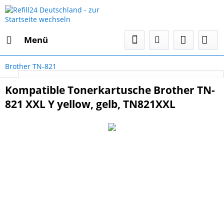
Menü
Brother TN-821
Select Language
▼
Kompatible Tonerkartusche Brother TN-
821 XXL Y yellow, gelb, TN821XXL