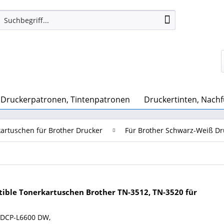
Druckerpatronen, Tintenpatronen
Druckertinten, Nachf
artuschen für Brother Drucker
Für Brother Schwarz-Weiß Dr
ible Tonerkartuschen Brother TN-3512, TN-3520 für
 DCP-L6600 DW,