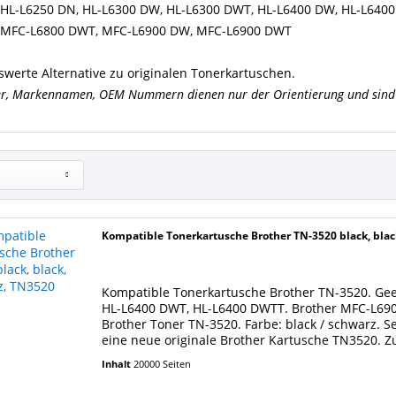
 HL-L6250 DN, HL-L6300 DW, HL-L6300 DWT, HL-L6400 DW, HL-L64
 MFC-L6800 DWT, MFC-L6900 DW, MFC-L6900 DWT
swerte Alternative zu originalen Tonerkartuschen.
er, Markennamen, OEM Nummern dienen nur der Orientierung und sind 
Kompatible Tonerkartusche Brother TN-3520 black, blac
Kompatible Tonerkartusche Brother TN-3520. Gee
HL-L6400 DWT, HL-L6400 DWTT. Brother MFC-L690
Brother Toner TN-3520. Farbe: black / schwarz. S
eine neue originale Brother Kartusche TN3520. Z
Einheit...
Inhalt
20000 Seiten