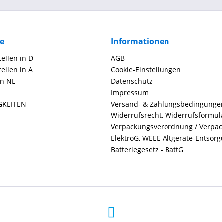
ce
Informationen
ellen in D
AGB
ellen in A
Cookie-Einstellungen
in NL
Datenschutz
Impressum
GKEITEN
Versand- & Zahlungsbedingunge
Widerrufsrecht, Widerrufsformul
Verpackungsverordnung / Verpa
ElektroG, WEEE Altgeräte-Entsor
Batteriegesetz - BattG