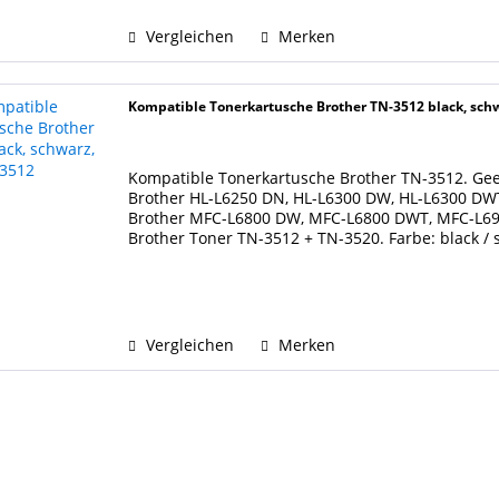
Vergleichen
Merken
Kompatible Tonerkartusche Brother TN-3512 black, sch
Kompatible Tonerkartusche Brother TN-3512. Gee
Brother HL-L6250 DN, HL-L6300 DW, HL-L6300 DW
Brother MFC-L6800 DW, MFC-L6800 DWT, MFC-L690
Brother Toner TN-3512 + TN-3520. Farbe: black / 
Bedeckung), wie...
Vergleichen
Merken