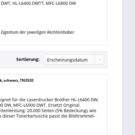
00 DWT, HL-L6400 DWTT, MFC-L6800 DW
Eigentum der jeweiligen Rechteinhaber.
Sortierung:
k, schwarz, TN3520
ignet für die Laserdrucker Brother HL-L6400 DW,
0 DW, MFC-L6900 DWT. Ersetzt Original
eitenleistung: 20.000 Seiten (5% Bedeckung), wie
u dieser Tonerkartusche passt die Bildtrommel-