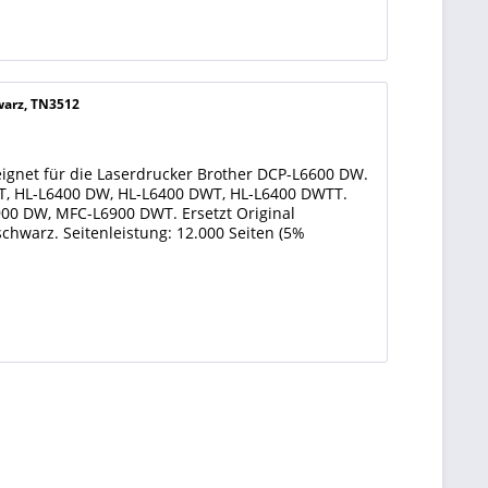
warz, TN3512
ignet für die Laserdrucker Brother DCP-L6600 DW.
T, HL-L6400 DW, HL-L6400 DWT, HL-L6400 DWTT.
0 DW, MFC-L6900 DWT. Ersetzt Original
schwarz. Seitenleistung: 12.000 Seiten (5%