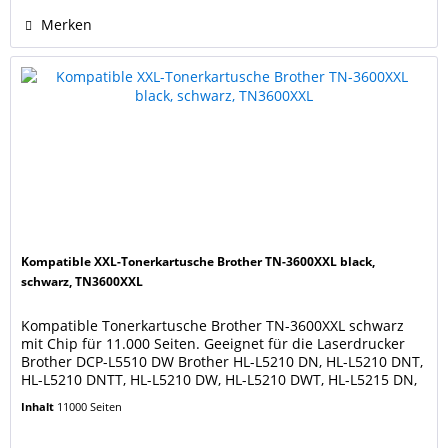
Merken
Kompatible XXL-Tonerkartusche Brother TN-3600XXL black,
schwarz, TN3600XXL
Kompatible Tonerkartusche Brother TN-3600XXL schwarz
mit Chip für 11.000 Seiten. Geeignet für die Laserdrucker
Brother DCP-L5510 DW Brother HL-L5210 DN, HL-L5210 DNT,
HL-L5210 DNTT, HL-L5210 DW, HL-L5210 DWT, HL-L5215 DN,
HL-L6210 DW, HL-L6410 DN, HL-L6415 DN, HL-L6415 DW
Inhalt
11000 Seiten
Brother MFC EX 910 Brother MFC-L5710 DN, MFC-L5710 DW,
MFC-L5715 DN, MFC-L6710 DW, MFC-L6910 DN,...