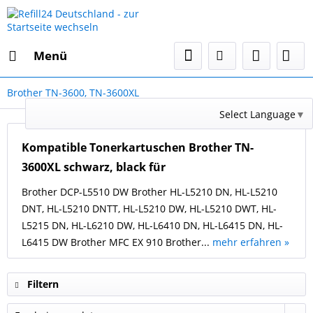
Menü
Brother TN-3600, TN-3600XL
Select Language
▼
Kompatible Tonerkartuschen Brother TN-
3600XL schwarz, black für
Brother DCP-L5510 DW Brother HL-L5210 DN, HL-L5210
DNT, HL-L5210 DNTT, HL-L5210 DW, HL-L5210 DWT, HL-
L5215 DN, HL-L6210 DW, HL-L6410 DN, HL-L6415 DN, HL-
L6415 DW Brother MFC EX 910 Brother...
mehr erfahren »
Filtern