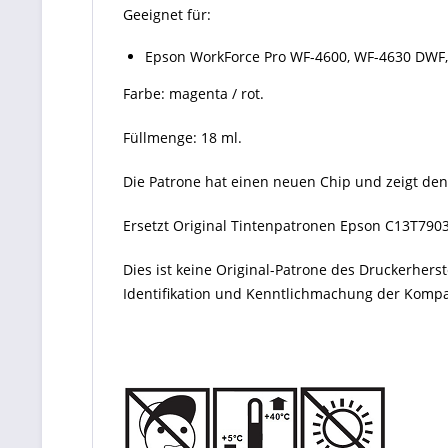
Geeignet für:
Epson WorkForce Pro WF-4600, WF-4630 DWF
Farbe: magenta / rot.
Füllmenge: 18 ml.
Die Patrone hat einen neuen Chip und zeigt den
Ersetzt Original Tintenpatronen Epson
C13T790
Dies ist keine Original-Patrone des Druckerher
Identifikation und Kenntlichmachung der Kompati