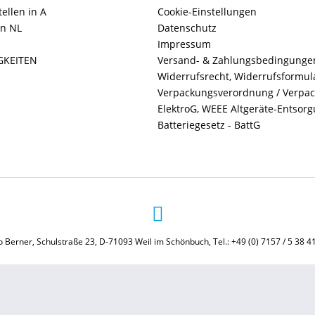
ellen in A
Cookie-Einstellungen
in NL
Datenschutz
Impressum
GKEITEN
Versand- & Zahlungsbedingunge
Widerrufsrecht, Widerrufsformul
Verpackungsverordnung / Verpa
ElektroG, WEEE Altgeräte-Entsor
Batteriegesetz - BattG
 Berner, Schulstraße 23, D-71093 Weil im Schönbuch, Tel.: +49 (0) 7157 / 5 38 4