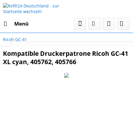
Menü
Ricoh GC-41
Select Language
▼
Kompatible Druckerpatrone Ricoh GC-41
XL cyan, 405762, 405766