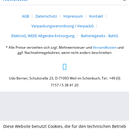
AGB
Datenschutz
Impressum
Kontakt
Verpackungsverordnung / VerpackG
ElektroG, WEEE Altgeräte-Entsorgung
Batteriegesetz - BattG
* Alle Preise verstehen sich zzgl. Mehrwertsteuer und
Versandkosten
und
ggf. Nachnahmegebühren, wenn nicht anders beschrieben
Udo Berner, Schulstraße 23, D-71093 Weil im Schönbuch, Tel.: +49 (0)
7157 / 5 38 41 20
Diese Website benutzt Cookies, die für den technischen Betrieb