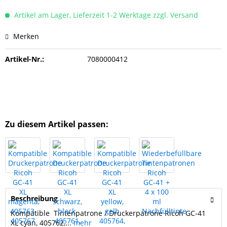
Artikel am Lager, Lieferzeit 1-2 Werktage zzgl. Versand
Merken
Artikel-Nr.:
7080000412
Zu diesem Artikel passen:
Beschreibung
Kompatible Tintenpatrone / Druckerpatrone Ricoh GC-41
XL cyan, 405762,...
mehr