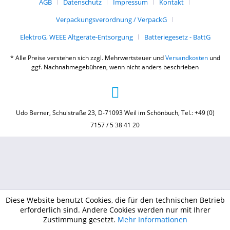
AGB
Datenschutz
Impressum
Kontakt
Verpackungsverordnung / VerpackG
ElektroG, WEEE Altgeräte-Entsorgung
Batteriegesetz - BattG
* Alle Preise verstehen sich zzgl. Mehrwertsteuer und
Versandkosten
und
ggf. Nachnahmegebühren, wenn nicht anders beschrieben
Udo Berner, Schulstraße 23, D-71093 Weil im Schönbuch, Tel.: +49 (0)
7157 / 5 38 41 20
Diese Website benutzt Cookies, die für den technischen Betrieb
erforderlich sind. Andere Cookies werden nur mit Ihrer
Zustimmung gesetzt.
Mehr Informationen