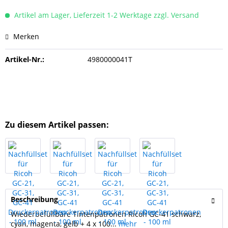
Artikel am Lager, Lieferzeit 1-2 Werktage zzgl. Versand
Merken
Artikel-Nr.:
4980000041T
Zu diesem Artikel passen:
Beschreibung
Wiederbefüllbare Tintenpatronen Ricoh GC-41 schwarz,
cyan, magenta, gelb + 4 x 100...
mehr