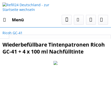
Menü
Ricoh GC-41
Select Language
▼
Wiederbefüllbare Tintenpatronen Ricoh
GC-41 + 4 x 100 ml Nachfülltinte