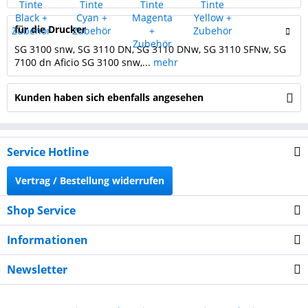
für die Drucker
SG 3100 snw, SG 3110 DN, SG 3110 DNw, SG 3110 SFNw, SG
7100 dn Aficio SG 3100 snw,...
mehr
Kunden haben sich ebenfalls angesehen
Service Hotline
Vertrag / Bestellung widerrufen
Shop Service
Informationen
Newsletter