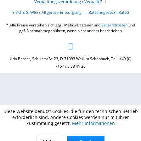
Verpackungsverordnung / VerpackG
ElektroG, WEEE Altgeräte-Entsorgung
Batteriegesetz - BattG
* Alle Preise verstehen sich zzgl. Mehrwertsteuer und
Versandkosten
und
ggf. Nachnahmegebühren, wenn nicht anders beschrieben
Udo Berner, Schulstraße 23, D-71093 Weil im Schönbuch, Tel.: +49 (0)
7157 / 5 38 41 20
Diese Website benutzt Cookies, die für den technischen Betrieb
erforderlich sind. Andere Cookies werden nur mit Ihrer
Zustimmung gesetzt.
Mehr Informationen