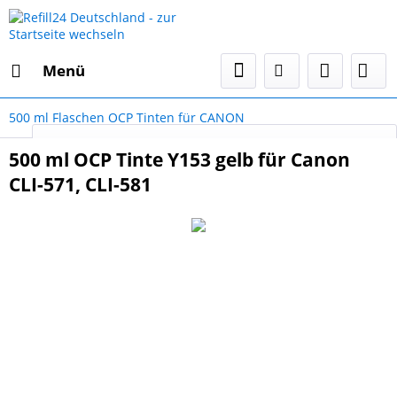
Menü
500 ml Flaschen OCP Tinten für CANON
Select Language
▼
500 ml OCP Tinte Y153 gelb für Canon
CLI-571, CLI-581