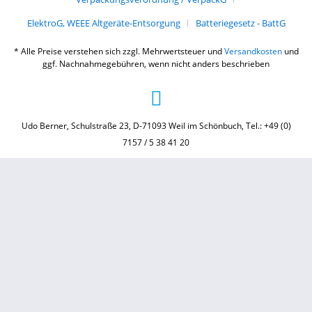
ElektroG, WEEE Altgeräte-Entsorgung
Batteriegesetz - BattG
* Alle Preise verstehen sich zzgl. Mehrwertsteuer und
Versandkosten
und
ggf. Nachnahmegebühren, wenn nicht anders beschrieben
Udo Berner, Schulstraße 23, D-71093 Weil im Schönbuch, Tel.: +49 (0)
7157 / 5 38 41 20