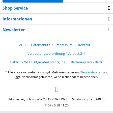
Shop Service
Informationen
Newsletter
AGB
Datenschutz
Impressum
Kontakt
Verpackungsverordnung / VerpackG
ElektroG, WEEE Altgeräte-Entsorgung
Batteriegesetz - BattG
* Alle Preise verstehen sich zzgl. Mehrwertsteuer und
Versandkosten
und
ggf. Nachnahmegebühren, wenn nicht anders beschrieben
Udo Berner, Schulstraße 23, D-71093 Weil im Schönbuch, Tel.: +49 (0)
7157 / 5 38 41 20