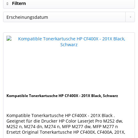
Filtern
Kompatible Tonerkartusche HP CF400X - 201X Black, Schwarz
Kompatible Tonerkartusche HP CF400X - 201X Black .
Geeignet für die Drucker HP Color LaserJet Pro M252 dw,
M252 n, M274 dn, M274 n, MFP M277 dw, MFP M277 n
Ersetzt Original Tonerkartusche HP CF400X, CF400A, 201X,
201A Black. Farbe: black / schwarz Seitenleistung: 2.800