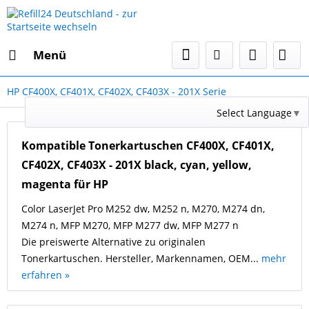
Menü
HP CF400X, CF401X, CF402X, CF403X - 201X Serie
Select Language
▼
Kompatible Tonerkartuschen CF400X, CF401X,
CF402X, CF403X - 201X black, cyan, yellow,
magenta für HP
Color LaserJet Pro M252 dw, M252 n, M270, M274 dn,
M274 n, MFP M270, MFP M277 dw, MFP M277 n
Die preiswerte Alternative zu originalen
Tonerkartuschen. Hersteller, Markennamen, OEM...
mehr
erfahren »