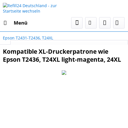
Menü
Epson T2431-T2436, T24XL
Select Language
▼
Kompatible XL-Druckerpatrone wie
Epson T2436, T24XL light-magenta, 24XL