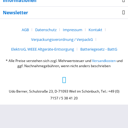
Informationen
Newsletter
AGB
Datenschutz
Impressum
Kontakt
Verpackungsverordnung / VerpackG
ElektroG, WEEE Altgeräte-Entsorgung
Batteriegesetz - BattG
* Alle Preise verstehen sich zzgl. Mehrwertsteuer und
Versandkosten
und
ggf. Nachnahmegebühren, wenn nicht anders beschrieben
Udo Berner, Schulstraße 23, D-71093 Weil im Schönbuch, Tel.: +49 (0)
7157 / 5 38 41 20