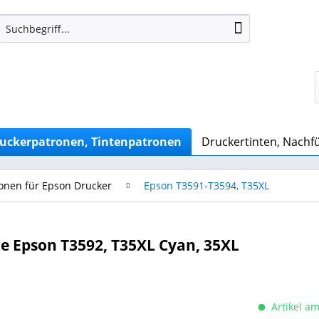
uckerpatronen, Tintenpatronen
Druckertinten, Nachfü
onen für Epson Drucker
Epson T3591-T3594, T35XL
e Epson T3592, T35XL Cyan, 35XL
Artikel am