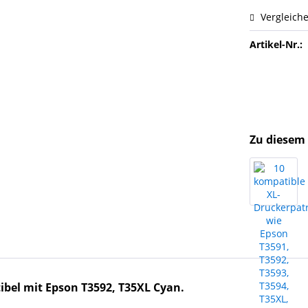
Vergleich
Artikel-Nr.:
Zu diesem 
bel mit Epson T3592, T35XL Cyan.