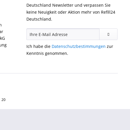
Deutschland Newsletter und verpassen Sie
keine Neuigkeit oder Aktion mehr von Refill24
Deutschland.
n
ar
ckG
gung
Ich habe die
Datenschutzbestimmungen
zur
Kenntnis genommen.
1 20