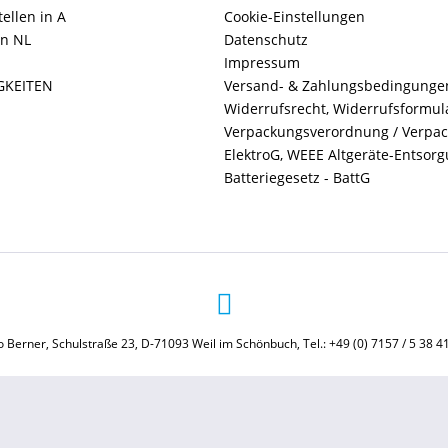
ellen in A
Cookie-Einstellungen
in NL
Datenschutz
Impressum
GKEITEN
Versand- & Zahlungsbedingunge
Widerrufsrecht, Widerrufsformul
Verpackungsverordnung / Verpa
ElektroG, WEEE Altgeräte-Entsor
Batteriegesetz - BattG
 Berner, Schulstraße 23, D-71093 Weil im Schönbuch, Tel.: +49 (0) 7157 / 5 38 4