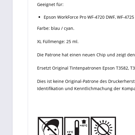
Geeignet für:
Epson WorkForce Pro WF-4720 DWF, WF-4725
Farbe: blau / cyan.
XL Füllmenge: 25 ml.
Die Patrone hat einen neuen Chip und zeigt den
Ersetzt Original Tintenpatronen Epson T3582, T
Dies ist keine Original-Patrone des Druckerher
Identifikation und Kenntlichmachung der Kompati