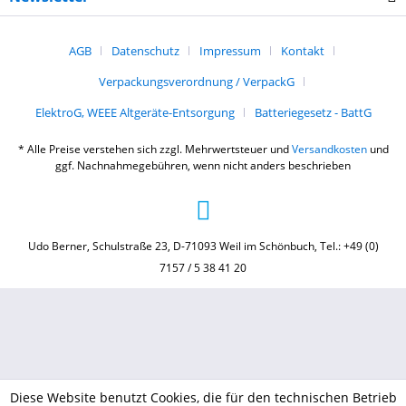
AGB
Datenschutz
Impressum
Kontakt
Verpackungsverordnung / VerpackG
ElektroG, WEEE Altgeräte-Entsorgung
Batteriegesetz - BattG
* Alle Preise verstehen sich zzgl. Mehrwertsteuer und
Versandkosten
und
ggf. Nachnahmegebühren, wenn nicht anders beschrieben
Udo Berner, Schulstraße 23, D-71093 Weil im Schönbuch, Tel.: +49 (0)
7157 / 5 38 41 20
Diese Website benutzt Cookies, die für den technischen Betrieb