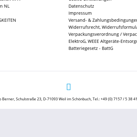
in NL
Datenschutz
Impressum
GKEITEN
Versand- & Zahlungsbedingunge
Widerrufsrecht, Widerrufsformul
Verpackungsverordnung / Verpa
ElektroG, WEEE Altgeräte-Entsor
Batteriegesetz - BattG
 Berner, Schulstraße 23, D-71093 Weil im Schönbuch, Tel.: +49 (0) 7157 / 5 38 4