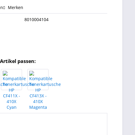
en
Merken
8010004104
Artikel passen: