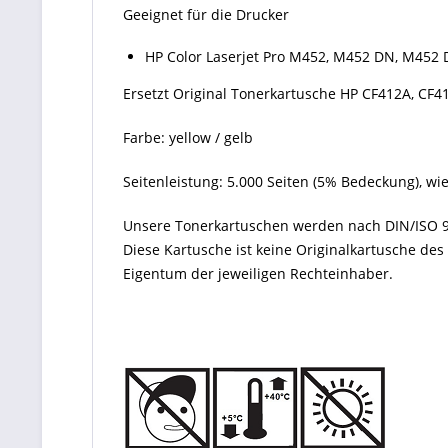
Geeignet für die Drucker
HP Color Laserjet Pro M452, M452 DN, M4
Ersetzt Original Tonerkartusche HP CF412A, CF41
Farbe: yellow / gelb
Seitenleistung: 5.000 Seiten (5% Bedeckung), wi
Unsere Tonerkartuschen werden nach DIN/ISO 9
Diese Kartusche ist keine Originalkartusche de
Eigentum der jeweiligen Rechteinhaber.