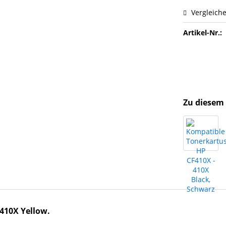
Vergleich
Artikel-Nr.:
Zu diesem 
410X Yellow
.