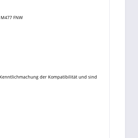
P M477 FNW
 Kenntlichmachung der Kompatibilität und sind