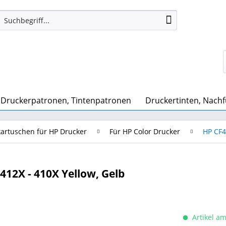
Druckerpatronen, Tintenpatronen
Druckertinten, Nachf
artuschen für HP Drucker
Für HP Color Drucker
HP CF4
12X - 410X Yellow, Gelb
Artikel am