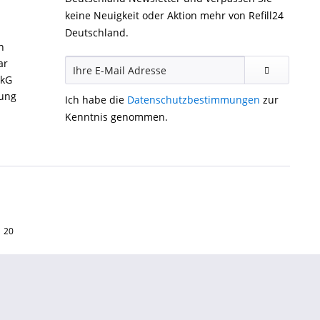
keine Neuigkeit oder Aktion mehr von Refill24
Deutschland.
n
ar
ckG
gung
Ich habe die
Datenschutzbestimmungen
zur
Kenntnis genommen.
1 20