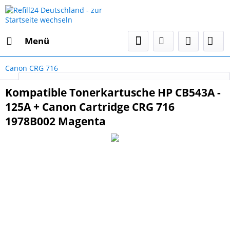
Menü
Canon CRG 716
Select Language
▼
Kompatible Tonerkartusche HP CB543A -
125A + Canon Cartridge CRG 716
1978B002 Magenta