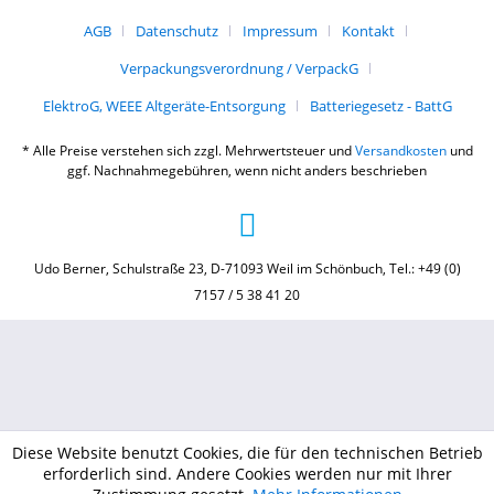
AGB
Datenschutz
Impressum
Kontakt
Verpackungsverordnung / VerpackG
ElektroG, WEEE Altgeräte-Entsorgung
Batteriegesetz - BattG
* Alle Preise verstehen sich zzgl. Mehrwertsteuer und
Versandkosten
und
ggf. Nachnahmegebühren, wenn nicht anders beschrieben
Udo Berner, Schulstraße 23, D-71093 Weil im Schönbuch, Tel.: +49 (0)
7157 / 5 38 41 20
Diese Website benutzt Cookies, die für den technischen Betrieb
erforderlich sind. Andere Cookies werden nur mit Ihrer