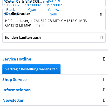
Canon Cartridge CRG...
mehr
für die Drucker
HP Color LaserJet CM1312 CB MFP, CM1312 CI MFP,
CM1312 EB MFP,...
mehr
Kunden kauften auch
Service Hotline
Vertrag / Bestellung widerrufen
Shop Service
Informationen
Newsletter