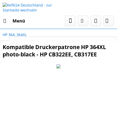
Menü
HP 364, 364XL
Select Language
▼
Kompatible Druckerpatrone HP 364XL
photo-black - HP CB322EE, CB317EE