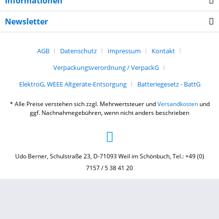
Informationen
Newsletter
AGB
Datenschutz
Impressum
Kontakt
Verpackungsverordnung / VerpackG
ElektroG, WEEE Altgeräte-Entsorgung
Batteriegesetz - BattG
* Alle Preise verstehen sich zzgl. Mehrwertsteuer und
Versandkosten
und
ggf. Nachnahmegebühren, wenn nicht anders beschrieben
Udo Berner, Schulstraße 23, D-71093 Weil im Schönbuch, Tel.: +49 (0)
7157 / 5 38 41 20