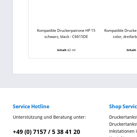
Kompatible Druckerpatrone HP 15
Kompatible Drucke
schwarz, black - C6615DE
color, dreifar
Inhalt
42 ml
Inhalt
Service Hotline
Shop Servi
Unterstützung und Beratung unter:
Druckertankst
Druckertankst
+49 (0) 7157 / 5 38 41 20
Inkstationen 