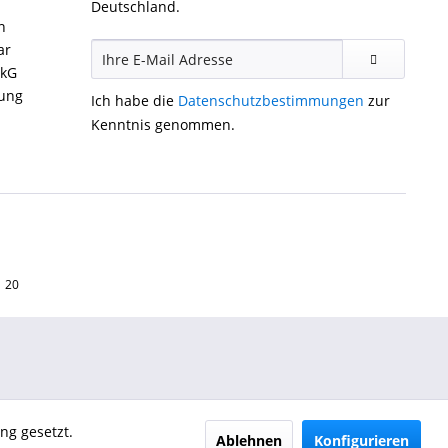
Deutschland.
n
ar
ckG
gung
Ich habe die
Datenschutzbestimmungen
zur
Kenntnis genommen.
1 20
ng gesetzt.
Ablehnen
Konfigurieren