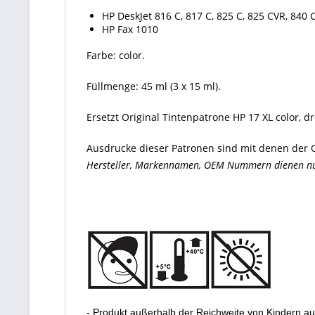
HP DeskJet 816 C, 817 C, 825 C, 825 CVR, 840 C
HP Fax 1010
Farbe: color.
Füllmenge: 45 ml (3 x 15 ml).
Ersetzt Original Tintenpatrone HP 17 XL color, dr
Ausdrucke dieser Patronen sind mit denen der O
Hersteller, Markennamen, OEM Nummern dienen nur 
- Produkt außerhalb der Reichweite von Kindern a