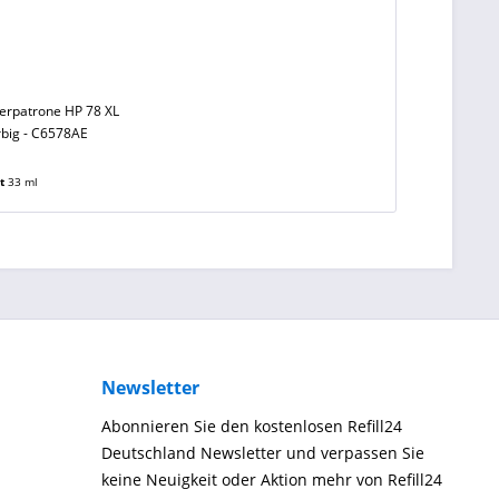
erpatrone HP 78 XL
arbig - C6578AE
lt
33 ml
Newsletter
Abonnieren Sie den kostenlosen Refill24
Deutschland Newsletter und verpassen Sie
keine Neuigkeit oder Aktion mehr von Refill24