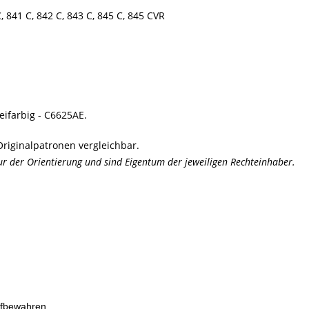
, 841 C, 842 C, 843 C, 845 C, 845 CVR
eifarbig - C6625AE.
riginalpatronen vergleichbar.
der Orientierung und sind Eigentum der jeweiligen Rechteinhaber.
ufbewahren