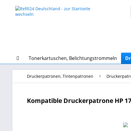
Tonerkartuschen, Belichtungstrommeln
Dr
Druckerpatronen, Tintenpatronen
Druckerpatr
Kompatible Druckerpatrone HP 17 X