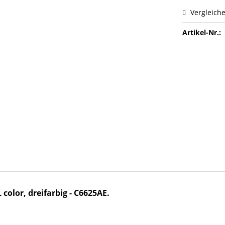
Vergleich
Artikel-Nr.:
olor, dreifarbig - C6625AE.