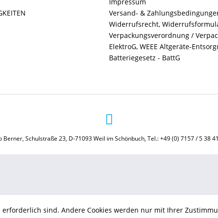
Impressum
GKEITEN
Versand- & Zahlungsbedingunge
Widerrufsrecht, Widerrufsformul
Verpackungsverordnung / Verpa
ElektroG, WEEE Altgeräte-Entsor
Batteriegesetz - BattG
 Berner, Schulstraße 23, D-71093 Weil im Schönbuch, Tel.: +49 (0) 7157 / 5 38 4
b erforderlich sind. Andere Cookies werden nur mit Ihrer Zustimmu