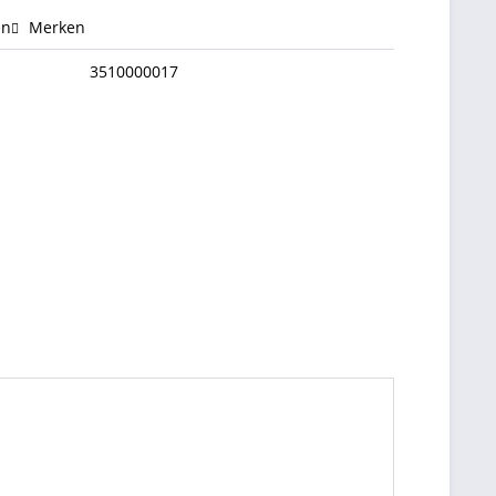
en
Merken
3510000017