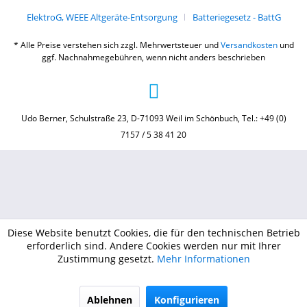
ElektroG, WEEE Altgeräte-Entsorgung
Batteriegesetz - BattG
* Alle Preise verstehen sich zzgl. Mehrwertsteuer und
Versandkosten
und
ggf. Nachnahmegebühren, wenn nicht anders beschrieben
Udo Berner, Schulstraße 23, D-71093 Weil im Schönbuch, Tel.: +49 (0)
7157 / 5 38 41 20
Diese Website benutzt Cookies, die für den technischen Betrieb
erforderlich sind. Andere Cookies werden nur mit Ihrer
Zustimmung gesetzt.
Mehr Informationen
Ablehnen
Konfigurieren