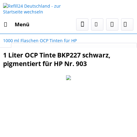
Menü
1000 ml Flaschen OCP Tinten für HP
Select Language
▼
1 Liter OCP Tinte BKP227 schwarz,
pigmentiert für HP Nr. 903