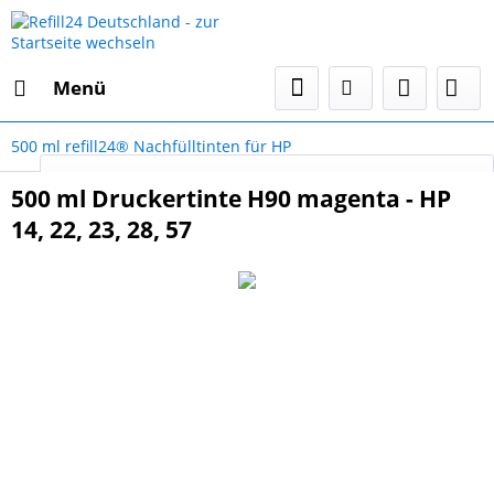
Menü
500 ml refill24® Nachfülltinten für HP
Select Language
▼
500 ml Druckertinte H90 magenta - HP
14, 22, 23, 28, 57