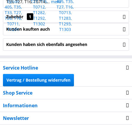
T35, T27, T16, T0714,...
mehr
Zubehör
1
Kunden kauften auch
Kunden haben sich ebenfalls angesehen
Service Hotline
Vertrag / Bestellung widerrufen
Shop Service
Informationen
Newsletter