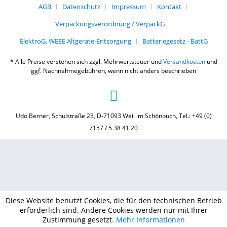
AGB
Datenschutz
Impressum
Kontakt
Verpackungsverordnung / VerpackG
ElektroG, WEEE Altgeräte-Entsorgung
Batteriegesetz - BattG
* Alle Preise verstehen sich zzgl. Mehrwertsteuer und
Versandkosten
und
ggf. Nachnahmegebühren, wenn nicht anders beschrieben
Udo Berner, Schulstraße 23, D-71093 Weil im Schönbuch, Tel.: +49 (0)
7157 / 5 38 41 20
Diese Website benutzt Cookies, die für den technischen Betrieb
erforderlich sind. Andere Cookies werden nur mit Ihrer
Zustimmung gesetzt.
Mehr Informationen