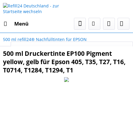
Menü
500 ml refill24® Nachfülltinten für EPSON
Select Language
▼
500 ml Druckertinte EP100 Pigment
yellow, gelb für Epson 405, T35, T27, T16,
T0714, T1284, T1294, T1