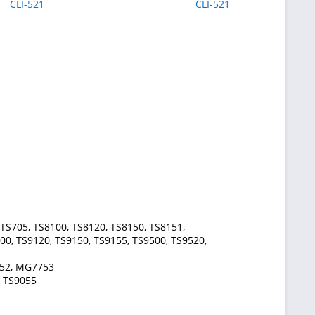
TS705, TS8100, TS8120, TS8150, TS8151,
00, TS9120, TS9150, TS9155, TS9500, TS9520,
52, MG7753
, TS9055