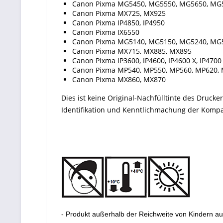
Canon Pixma MG5450, MG5550, MG5650, MG
Canon Pixma MX725, MX925
Canon Pixma IP4850, IP4950
Canon Pixma IX6550
Canon Pixma MG5140, MG5150, MG5240, MG
Canon Pixma MX715, MX885, MX895
Canon Pixma IP3600, IP4600, IP4600 X, IP4700
Canon Pixma MP540, MP550, MP560, MP620, 
Canon Pixma MX860, MX870
Dies ist keine Original-Nachfülltinte des Druc
Identifikation und Kenntlichmachung der Kompati
- Produkt außerhalb der Reichweite von Kindern a