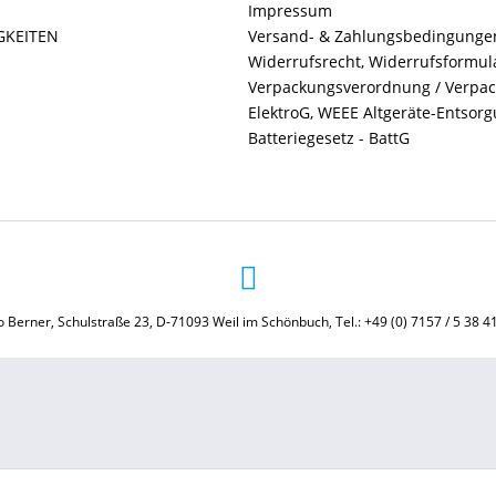
Impressum
GKEITEN
Versand- & Zahlungsbedingunge
Widerrufsrecht, Widerrufsformul
Verpackungsverordnung / Verpa
ElektroG, WEEE Altgeräte-Entsor
Batteriegesetz - BattG
 Berner, Schulstraße 23, D-71093 Weil im Schönbuch, Tel.: +49 (0) 7157 / 5 38 4