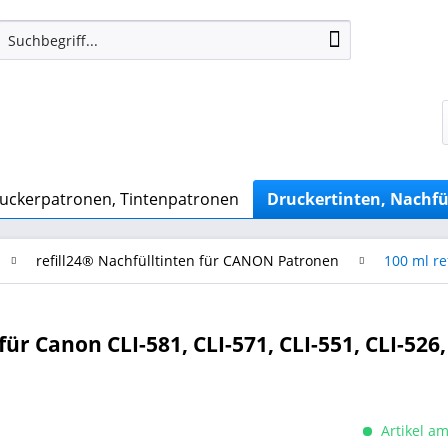
uckerpatronen, Tintenpatronen
Druckertinten, Nachfü
refill24® Nachfülltinten für CANON Patronen
100 ml re
ür Canon CLI-581, CLI-571, CLI-551, CLI-526,
Artikel am