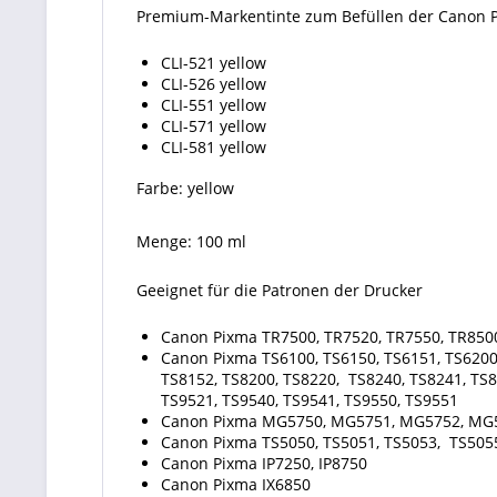
Premium-Markentinte zum Befüllen der Canon 
CLI-521 yellow
CLI-526 yellow
CLI-551 yellow
CLI-571 yellow
CLI-581 yellow
Farbe: yellow
Menge: 100 ml
Geeignet für die Patronen der Drucker
Canon Pixma TR7500, TR7520, TR7550, TR850
Canon Pixma TS6100, TS6150, TS6151, TS6200,
TS8152, TS8200, TS8220, TS8240, TS8241, TS8
TS9521, TS9540, TS9541, TS9550, TS9551
Canon Pixma MG5750, MG5751, MG5752, MG
Canon Pixma TS5050, TS5051, TS5053, TS5055,
Canon Pixma IP7250, IP8750
Canon Pixma IX6850