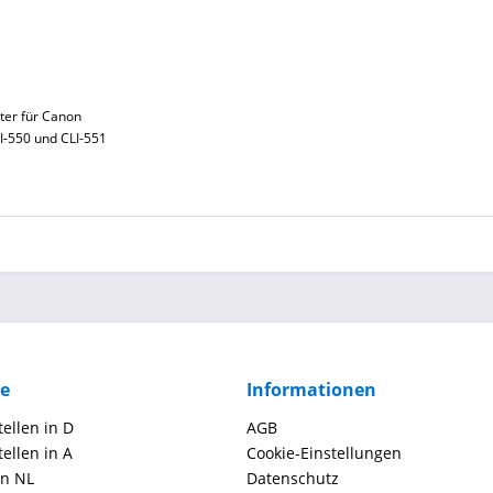
ter für Canon
I-550 und CLI-551
ce
Informationen
ellen in D
AGB
ellen in A
Cookie-Einstellungen
in NL
Datenschutz