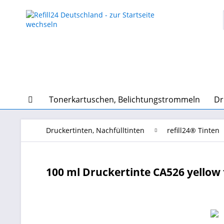
Tonerkartuschen, Belichtungstrommeln
Dr
Druckertinten, Nachfülltinten
refill24® Tinten
100 ml Druckertinte CA526 yellow f