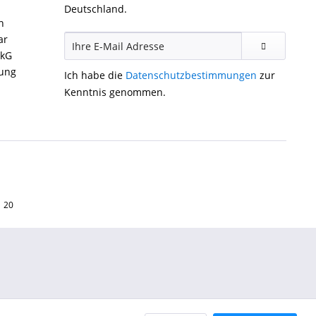
Deutschland.
n
ar
ckG
gung
Ich habe die
Datenschutzbestimmungen
zur
Kenntnis genommen.
1 20