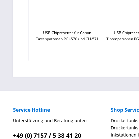
USB Chipresetter für Canon
USB Chipreset
Tintenpatronen PGI-570 und CLI-571
Tintenpatronen PG
Service Hotline
Shop Servi
Unterstützung und Beratung unter:
Druckertankst
Druckertankst
+49 (0) 7157 / 5 38 41 20
Inkstationen 