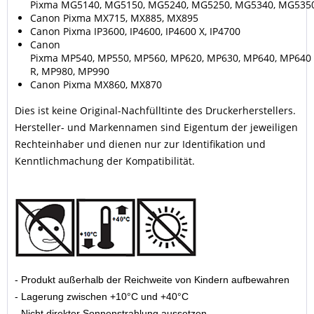
Pixma MG5140, MG5150, MG5240, MG5250, MG5340, MG535
Canon Pixma MX715, MX885, MX895
Canon Pixma IP3600, IP4600, IP4600 X, IP4700
Canon
Pixma MP540, MP550, MP560, MP620, MP630, MP640, MP640
R, MP980, MP990
Canon Pixma MX860, MX870
Dies ist keine Original-Nachfülltinte des Druckerherstellers.
Hersteller- und Markennamen sind Eigentum der jeweiligen
Rechteinhaber und dienen nur zur Identifikation und
Kenntlichmachung der Kompatibilität.
- Produkt außerhalb der Reichweite von Kindern aufbewahren
- Lagerung zwischen +10°C und +40°C
- Nicht direkter Sonnenstrahlung aussetzen