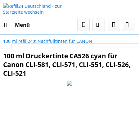
Menü
100 ml refill24® Nachfülltinten für CANON
Select Language
▼
100 ml Druckertinte CA526 cyan für
Canon CLI-581, CLI-571, CLI-551, CLI-526,
CLI-521