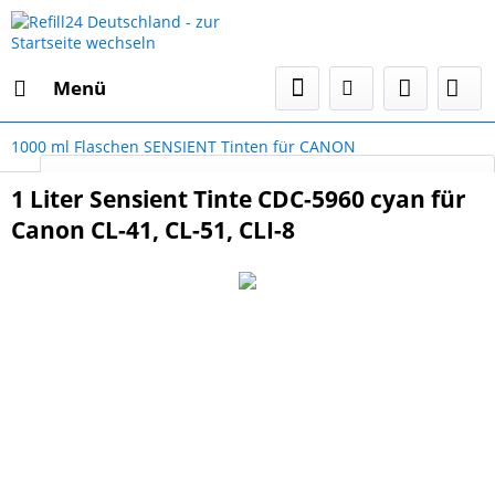
Menü
1000 ml Flaschen SENSIENT Tinten für CANON
Select Language
▼
1 Liter Sensient Tinte CDC-5960 cyan für
Canon CL-41, CL-51, CLI-8