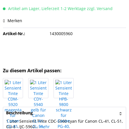
Artikel am Lager, Lieferzeit 1-2 Werktage zzgl. Versand
Merken
Artikel-Nr.:
1430005960
Zu diesem Artikel passen:
Beschreibung
1 Liter Sensient Tinte CDC-5960 cyan für Canon CL-41, CL-51,
CLI-8 - IJC-5960...
mehr