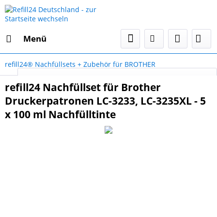
Menü
refill24® Nachfüllsets + Zubehör für BROTHER
Select Language
▼
refill24 Nachfüllset für Brother
Druckerpatronen LC-3233, LC-3235XL - 5
x 100 ml Nachfülltinte