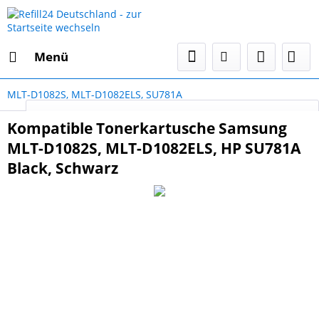
Menü
MLT-D1082S, MLT-D1082ELS, SU781A
Select Language
▼
Kompatible Tonerkartusche Samsung
MLT-D1082S, MLT-D1082ELS, HP SU781A
Black, Schwarz