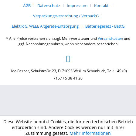
AGB
Datenschutz
Impressum
Kontakt
Verpackungsverordnung / VerpackG
ElektroG, WEEE Altgeräte-Entsorgung
Batteriegesetz - BattG
* Alle Preise verstehen sich zzgl. Mehrwertsteuer und
Versandkosten
und
ggf. Nachnahmegebühren, wenn nicht anders beschrieben
Udo Berner, Schulstraße 23, D-71093 Weil im Schönbuch, Tel.: +49 (0)
7157 / 5 38 41 20
Diese Website benutzt Cookies, die für den technischen Betrieb
erforderlich sind. Andere Cookies werden nur mit Ihrer
Zustimmung gesetzt.
Mehr Informationen