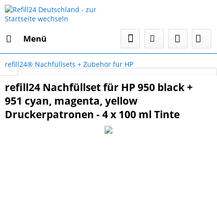
Menü
refill24® Nachfüllsets + Zubehör für HP
Select Language
▼
refill24 Nachfüllset für HP 950 black +
951 cyan, magenta, yellow
Druckerpatronen - 4 x 100 ml Tinte