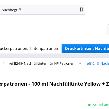
uckerpatronen, Tintenpatronen
Druckertinten, Nachfü
refill24® Nachfülltinten für HP Patronen
refill24® Nach
erpatronen - 100 ml Nachfülltinte Yellow +
Artikel am