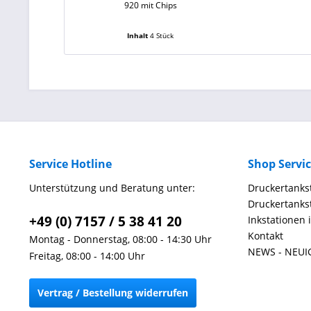
920 mit Chips
Inhalt
4 Stück
Service Hotline
Shop Servi
Unterstützung und Beratung unter:
Druckertankst
Druckertankst
+49 (0) 7157 / 5 38 41 20
Inkstationen 
Kontakt
Montag - Donnerstag, 08:00 - 14:30 Uhr
NEWS - NEUI
Freitag, 08:00 - 14:00 Uhr
Vertrag / Bestellung widerrufen