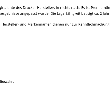
inaltinte des Drucker-Herstellers in nichts nach. Es ist Premiumtin
rgebnisse angepasst wurde. Die Lagerfähigkeit beträgt ca. 2 Jahre
Alle Hersteller- und Markennamen dienen nur zur Kenntlichmachung
ufbewahren