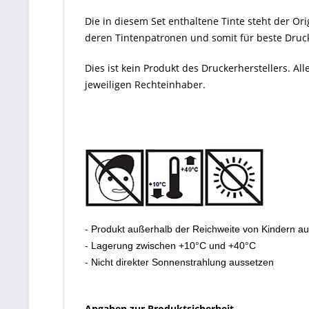
Die in diesem Set enthaltene Tinte steht der Orig
deren Tintenpatronen und somit für beste Drucke
Dies ist kein Produkt des Druckerherstellers. 
jeweiligen Rechteinhaber.
- Produkt außerhalb der Reichweite von Kindern a
- Lagerung zwischen +10°C und +40°C
- Nicht direkter Sonnenstrahlung aussetzen
Angaben zur Produktsicherheit