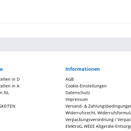
ce
Informationen
ellen in D
AGB
ellen in A
Cookie-Einstellungen
in NL
Datenschutz
Impressum
GKEITEN
Versand- & Zahlungsbedingunge
Widerrufsrecht, Widerrufsformul
Verpackungsverordnung / Verpa
ElektroG, WEEE Altgeräte-Entsor