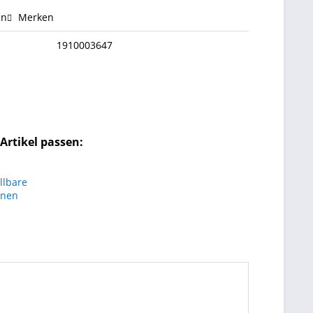
en
Merken
1910003647
Artikel passen: