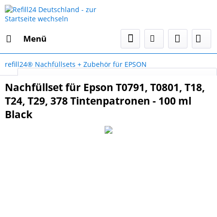
Menü
refill24® Nachfüllsets + Zubehör für EPSON
Select Language
▼
Nachfüllset für Epson T0791, T0801, T18,
T24, T29, 378 Tintenpatronen - 100 ml
Black