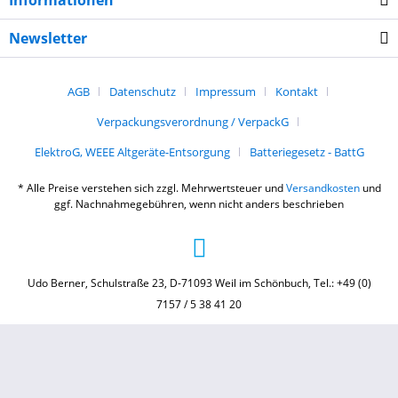
Informationen
Newsletter
AGB
Datenschutz
Impressum
Kontakt
Verpackungsverordnung / VerpackG
ElektroG, WEEE Altgeräte-Entsorgung
Batteriegesetz - BattG
* Alle Preise verstehen sich zzgl. Mehrwertsteuer und
Versandkosten
und
ggf. Nachnahmegebühren, wenn nicht anders beschrieben
Udo Berner, Schulstraße 23, D-71093 Weil im Schönbuch, Tel.: +49 (0)
7157 / 5 38 41 20