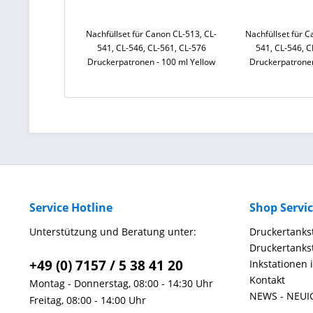
Nachfüllset für Canon CL-513, CL-
Nachfüllset für C
541, CL-546, CL-561, CL-576
541, CL-546, C
Druckerpatronen - 100 ml Yellow
Druckerpatronen
Service Hotline
Shop Servi
Unterstützung und Beratung unter:
Druckertankst
Druckertankst
+49 (0) 7157 / 5 38 41 20
Inkstationen 
Kontakt
Montag - Donnerstag, 08:00 - 14:30 Uhr
NEWS - NEUI
Freitag, 08:00 - 14:00 Uhr