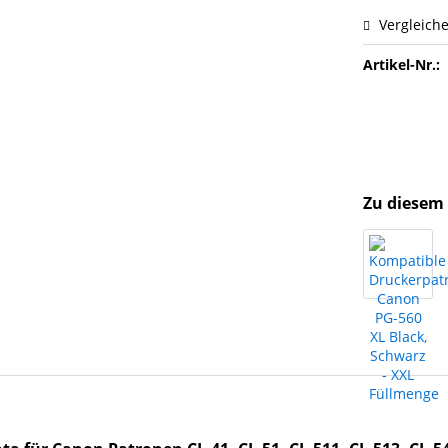
Vergleich
Artikel-Nr.:
Zu diesem 