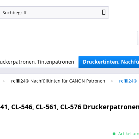
uckerpatronen, Tintenpatronen
Druckertinten, Nachfü
refill24® Nachfülltinten für CANON Patronen
refill24®
541, CL-546, CL-561, CL-576 Druckerpatronen
Artikel am