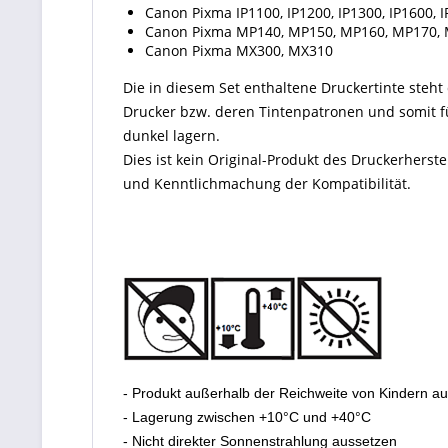
Canon Pixma IP1100, IP1200, IP1300, IP1600, I
Canon Pixma MP140, MP150, MP160, MP170, 
Canon Pixma MX300, MX310
Die in diesem Set enthaltene Druckertinte steht d
Drucker bzw. deren Tintenpatronen und somit fü
dunkel lagern.
Dies ist kein Original-Produkt des Druckerherst
und Kenntlichmachung der Kompatibilität.
- Produkt außerhalb der Reichweite von Kindern a
- Lagerung zwischen +10°C und +40°C
- Nicht direkter Sonnenstrahlung aussetzen