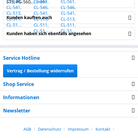
575, PG-560,...
mehr
Kunden kauften auch
Kunden haben sich ebenfalls angesehen
Service Hotline
Vertrag / Bestellung widerrufen
Shop Service
Informationen
Newsletter
AGB
Datenschutz
Impressum
Kontakt