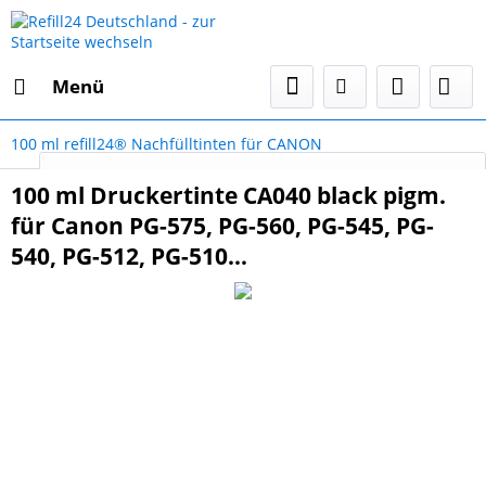
Menü
100 ml refill24® Nachfülltinten für CANON
Select Language
▼
100 ml Druckertinte CA040 black pigm.
für Canon PG-575, PG-560, PG-545, PG-
540, PG-512, PG-510...