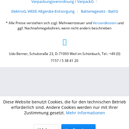
Verpackungsverordnung / VerpackG
ElektroG, WEEE Altgeräte-Entsorgung
Batteriegesetz - BattG
* Alle Preise verstehen sich zzgl. Mehrwertsteuer und
Versandkosten
und
ggf. Nachnahmegebühren, wenn nicht anders beschrieben
Udo Berner, Schulstraße 23, D-71093 Weil im Schönbuch, Tel.: +49 (0)
7157 / 5 38 41 20
Diese Website benutzt Cookies, die für den technischen Betrieb
erforderlich sind. Andere Cookies werden nur mit Ihrer
Zustimmung gesetzt.
Mehr Informationen