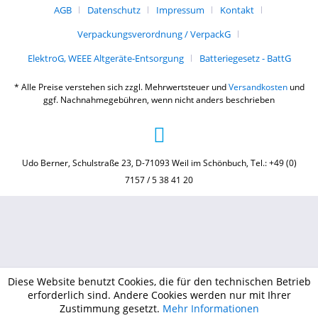
AGB
Datenschutz
Impressum
Kontakt
Verpackungsverordnung / VerpackG
ElektroG, WEEE Altgeräte-Entsorgung
Batteriegesetz - BattG
* Alle Preise verstehen sich zzgl. Mehrwertsteuer und
Versandkosten
und
ggf. Nachnahmegebühren, wenn nicht anders beschrieben
Udo Berner, Schulstraße 23, D-71093 Weil im Schönbuch, Tel.: +49 (0)
7157 / 5 38 41 20
Diese Website benutzt Cookies, die für den technischen Betrieb
erforderlich sind. Andere Cookies werden nur mit Ihrer
Zustimmung gesetzt.
Mehr Informationen