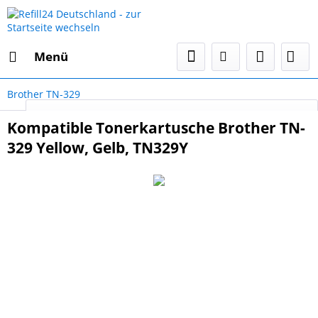
Menü
Brother TN-329
Select Language
▼
Kompatible Tonerkartusche Brother TN-
329 Yellow, Gelb, TN329Y